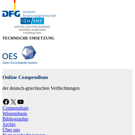
TECHNISCHE UMSETZUNG
Online Compendium
der deutsch-griechischen Verflechtungen
Facebook
X
YouTube
Compendium
Wissensbasis
Bibliographie
Archiv
Über uns