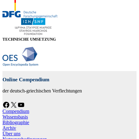
TECHNISCHE UMSETZUNG
Online Compendium
der deutsch-griechischen Verflechtungen
Facebook
X
YouTube
Compendium
Wissensbasis
Bibliographie
Archiv
Über uns