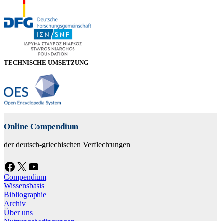
TECHNISCHE UMSETZUNG
Online Compendium
der deutsch-griechischen Verflechtungen
Facebook
X
YouTube
Compendium
Wissensbasis
Bibliographie
Archiv
Über uns