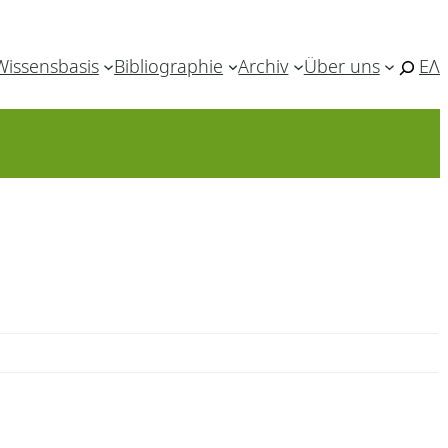
Wissensbasis
Bibliographie
Archiv
Über uns
ΕΛ