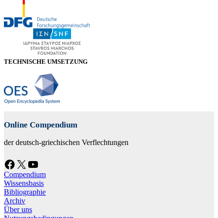
TECHNISCHE UMSETZUNG
Online Compendium
der deutsch-griechischen Verflechtungen
Facebook
X
YouTube
Compendium
Wissensbasis
Bibliographie
Archiv
Über uns