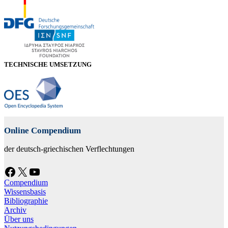
TECHNISCHE UMSETZUNG
Online Compendium
der deutsch-griechischen Verflechtungen
Facebook
X
YouTube
Compendium
Wissensbasis
Bibliographie
Archiv
Über uns