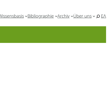
Wissensbasis
Bibliographie
Archiv
Über uns
ΕΛ