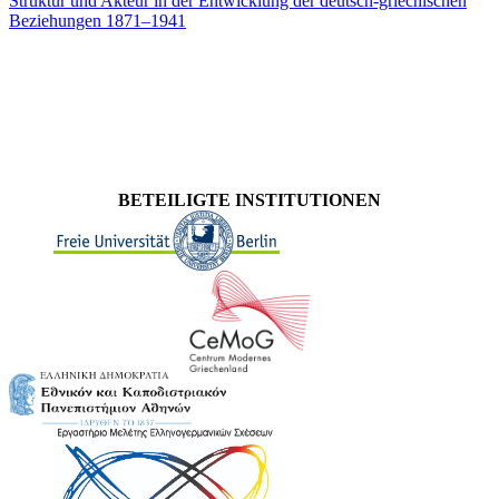
Struktur und Akteur in der Entwicklung der deutsch-griechischen
Beziehungen 1871–1941
BETEILIGTE INSTITUTIONEN