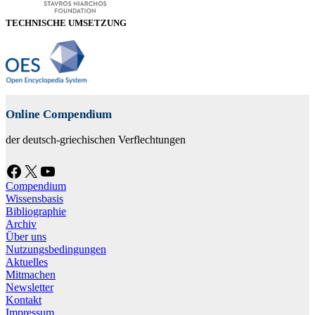
TECHNISCHE UMSETZUNG
Online Compendium
der deutsch-griechischen Verflechtungen
Facebook
X
YouTube
Compendium
Wissensbasis
Bibliographie
Archiv
Über uns
Nutzungsbedingungen
Aktuelles
Mitmachen
Newsletter
Kontakt
Impressum