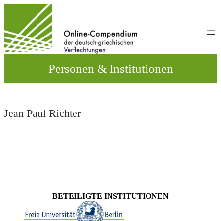
Direkt
zum
Inhalt
wechseln
Personen & Institutionen
Jean Paul Richter
BETEILIGTE INSTITUTIONEN