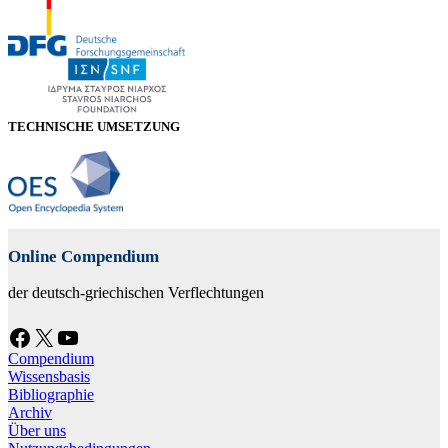
TECHNISCHE UMSETZUNG
Online Compendium
der deutsch-griechischen Verflechtungen
Facebook
X
YouTube
Compendium
Wissensbasis
Bibliographie
Archiv
Über uns