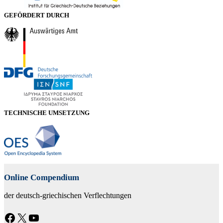
GEFÖRDERT DURCH
TECHNISCHE UMSETZUNG
Online Compendium
der deutsch-griechischen Verflechtungen
Facebook
X
YouTube