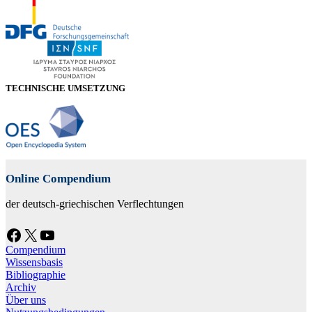
TECHNISCHE UMSETZUNG
Online Compendium
der deutsch-griechischen Verflechtungen
Facebook
X
YouTube
Compendium
Wissensbasis
Bibliographie
Archiv
Über uns