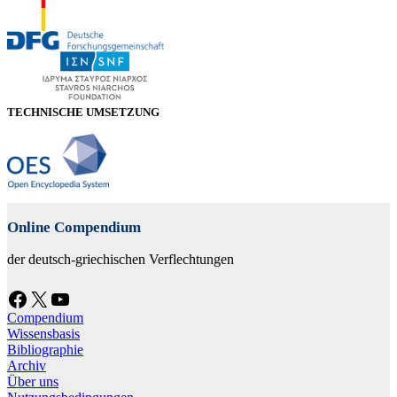
TECHNISCHE UMSETZUNG
Online Compendium
der deutsch-griechischen Verflechtungen
Facebook
X
YouTube
Compendium
Wissensbasis
Bibliographie
Archiv
Über uns