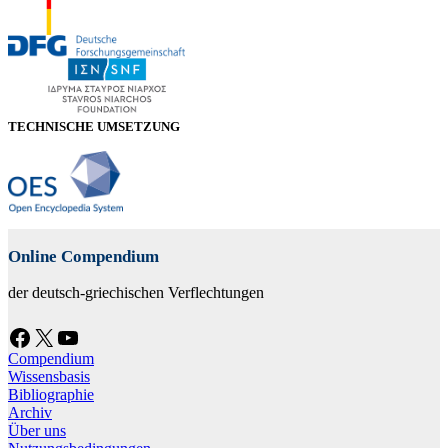
TECHNISCHE UMSETZUNG
Online Compendium
der deutsch-griechischen Verflechtungen
Facebook
X
YouTube
Compendium
Wissensbasis
Bibliographie
Archiv
Über uns