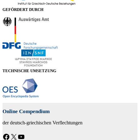
GEFÖRDERT DURCH
TECHNISCHE UMSETZUNG
Online Compendium
der deutsch-griechischen Verflechtungen
Facebook
X
YouTube