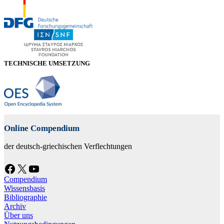
TECHNISCHE UMSETZUNG
Online Compendium
der deutsch-griechischen Verflechtungen
Facebook
X
YouTube
Compendium
Wissensbasis
Bibliographie
Archiv
Über uns