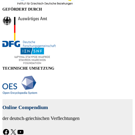
GEFÖRDERT DURCH
TECHNISCHE UMSETZUNG
Online Compendium
der deutsch-griechischen Verflechtungen
Facebook
X
YouTube