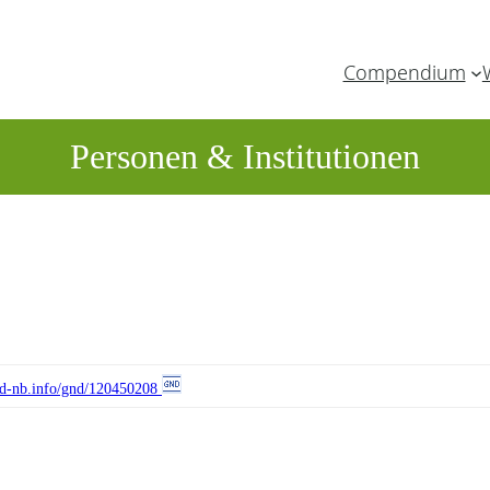
Compendium
Personen & Institutionen
//d-nb.info/gnd/120450208