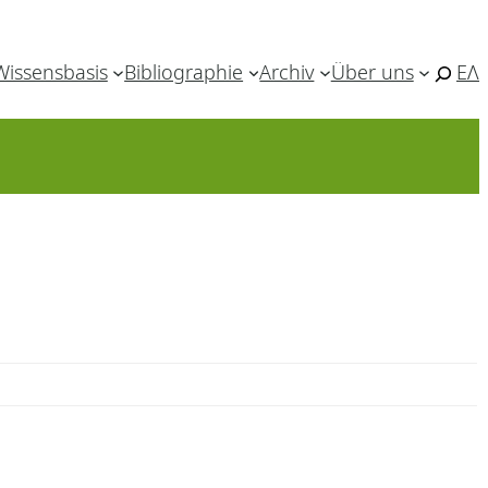
Wissensbasis
Bibliographie
Archiv
Über uns
ΕΛ