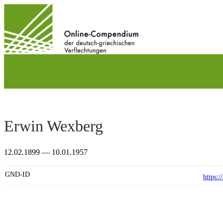
Direkt
zum
Inhalt
wechseln
Erwin Wexberg
12.02.1899 — 10.01.1957
GND-ID
https: