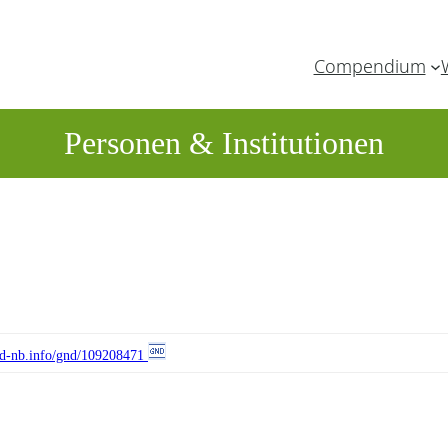
Compendium
Personen & Institutionen
//d-nb.info/gnd/109208471