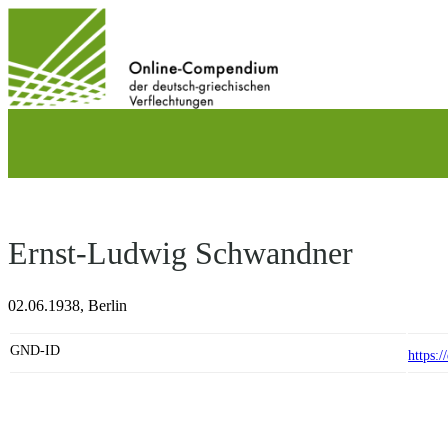
Direkt
zum
Inhalt
wechseln
Ernst-Ludwig Schwandner
02.06.1938,
Berlin
GND-ID
https: