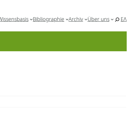
Wissensbasis
Bibliographie
Archiv
Über uns
ΕΛ