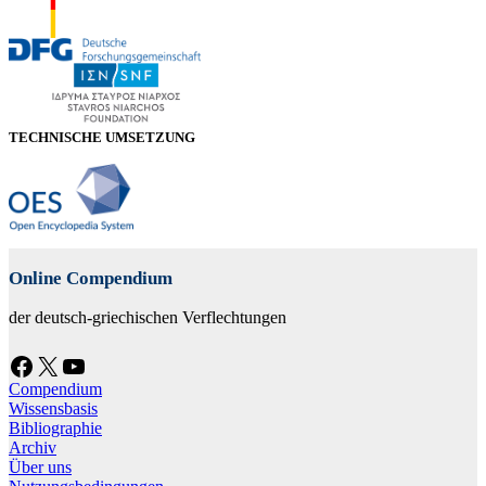
TECHNISCHE UMSETZUNG
Online Compendium
der deutsch-griechischen Verflechtungen
Facebook
X
YouTube
Compendium
Wissensbasis
Bibliographie
Archiv
Über uns