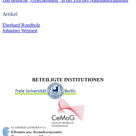
Das deutsche „Griechenideal“ in der Zeit des Nationalsozialismus
Artikel
Eberhard Rondholz
Johannes Weissert
BETEILIGTE INSTITUTIONEN