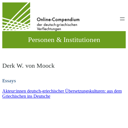
Direkt
zum
Inhalt
wechseln
Personen & Institutionen
Derk W. von Moock
Essays
Akteur:innen deutsch-griechischer Übersetzungskulturen: aus dem
Griechischen ins Deutsche