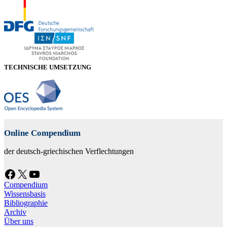
TECHNISCHE UMSETZUNG
Online Compendium
der deutsch-griechischen Verflechtungen
Facebook
X
YouTube
Compendium
Wissensbasis
Bibliographie
Archiv
Über uns