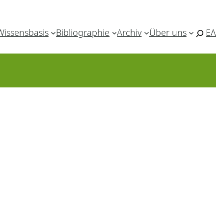
Wissensbasis
Bibliographie
Archiv
Über uns
ΕΛ