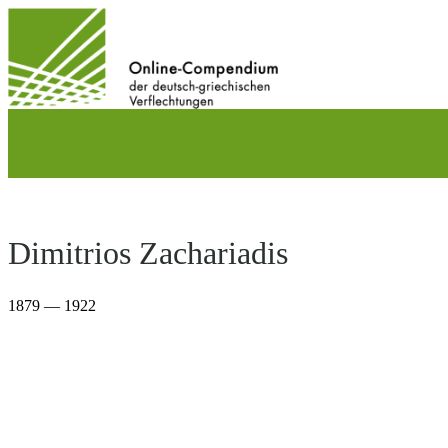
Direkt
zum
Inhalt
wechseln
Dimitrios Zachariadis
1879 — 1922