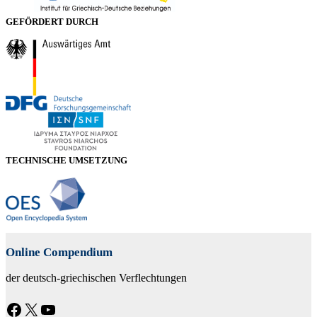
GEFÖRDERT DURCH
TECHNISCHE UMSETZUNG
Online Compendium
der deutsch-griechischen Verflechtungen
Facebook
X
YouTube