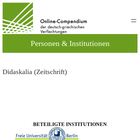
Direkt
zum
Inhalt
wechseln
Personen & Institutionen
Didaskalia (Zeitschrift)
BETEILIGTE INSTITUTIONEN