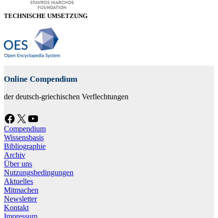
TECHNISCHE UMSETZUNG
Online Compendium
der deutsch-griechischen Verflechtungen
Facebook
X
YouTube
Compendium
Wissensbasis
Bibliographie
Archiv
Über uns
Nutzungsbedingungen
Aktuelles
Mitmachen
Newsletter
Kontakt
Impressum