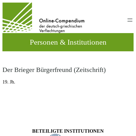
Direkt
zum
Inhalt
wechseln
Personen & Institutionen
Der Brieger Bürgerfreund (Zeitschrift)
19. Jh.
BETEILIGTE INSTITUTIONEN