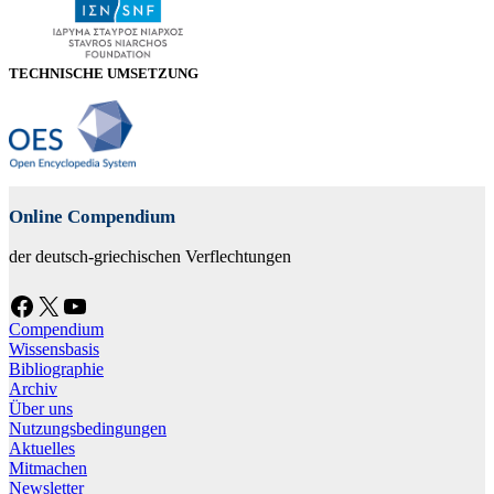
TECHNISCHE UMSETZUNG
Online Compendium
der deutsch-griechischen Verflechtungen
Facebook
X
YouTube
Compendium
Wissensbasis
Bibliographie
Archiv
Über uns
Nutzungsbedingungen
Aktuelles
Mitmachen
Newsletter