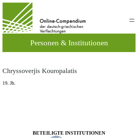
Direkt
zum
Inhalt
wechseln
Personen & Institutionen
Chryssoverjis Kouropalatis
19. Jh.
BETEILIGTE INSTITUTIONEN