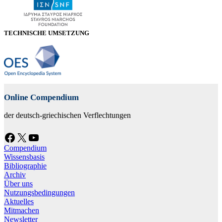
TECHNISCHE UMSETZUNG
Online Compendium
der deutsch-griechischen Verflechtungen
Facebook
X
YouTube
Compendium
Wissensbasis
Bibliographie
Archiv
Über uns
Nutzungsbedingungen
Aktuelles
Mitmachen
Newsletter