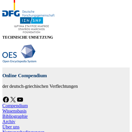
TECHNISCHE UMSETZUNG
Online Compendium
der deutsch-griechischen Verflechtungen
Facebook
X
YouTube
Compendium
Wissensbasis
Bibliographie
Archiv
Über uns