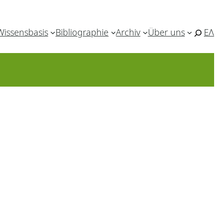
Wissensbasis
Bibliographie
Archiv
Über uns
ΕΛ