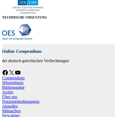
TECHNISCHE UMSETZUNG
Online Compendium
der deutsch-griechischen Verflechtungen
Facebook
X
YouTube
Compendium
Wissensbasis
Bibliographie
Archiv
Über uns
Nutzungsbedingungen
Aktuelles
Mitmachen
Newsletter