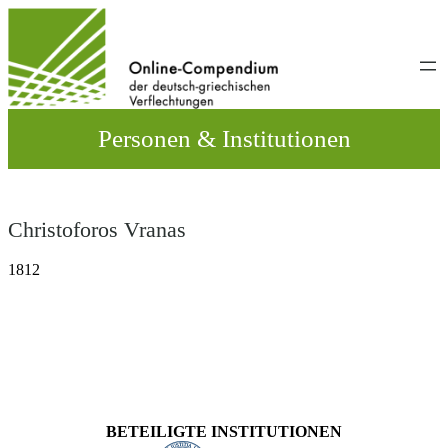
Direkt
zum
Inhalt
wechseln
Personen & Institutionen
Christoforos Vranas
1812
BETEILIGTE INSTITUTIONEN