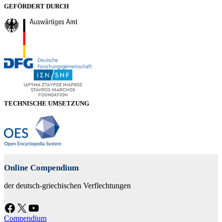
GEFÖRDERT DURCH
TECHNISCHE UMSETZUNG
Online Compendium
der deutsch-griechischen Verflechtungen
Facebook
X
YouTube
Compendium