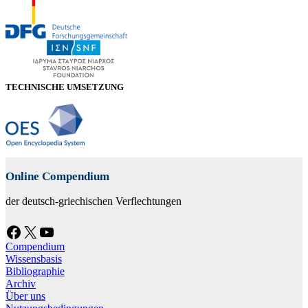
TECHNISCHE UMSETZUNG
Online Compendium
der deutsch-griechischen Verflechtungen
Facebook
X
YouTube
Compendium
Wissensbasis
Bibliographie
Archiv
Über uns