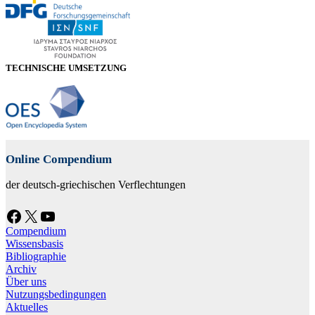
TECHNISCHE UMSETZUNG
Online Compendium
der deutsch-griechischen Verflechtungen
Facebook
X
YouTube
Compendium
Wissensbasis
Bibliographie
Archiv
Über uns
Nutzungsbedingungen
Aktuelles