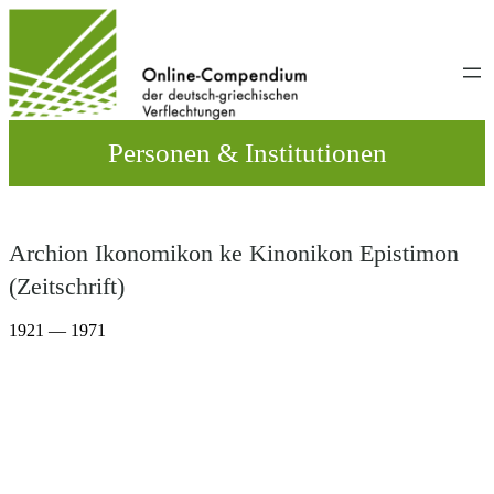
Direkt
zum
Inhalt
wechseln
Personen & Institutionen
Archion Ikonomikon ke Kinonikon Epistimon
(Zeitschrift)
1921 — 1971