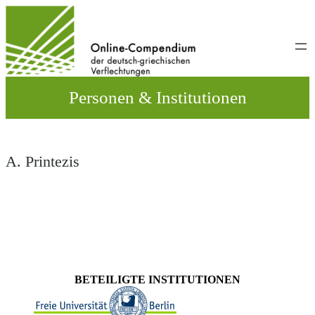
Direkt
zum
Inhalt
wechseln
Personen & Institutionen
A. Printezis
BETEILIGTE INSTITUTIONEN