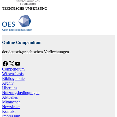
TECHNISCHE UMSETZUNG
Online Compendium
der deutsch-griechischen Verflechtungen
Facebook
X
YouTube
Compendium
Wissensbasis
Bibliographie
Archiv
Über uns
Nutzungsbedingungen
Aktuelles
Mitmachen
Newsletter
Kontakt
Impressum