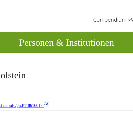
Compendium
Personen & Institutionen
olstein
//d-nb.info/gnd/118616617