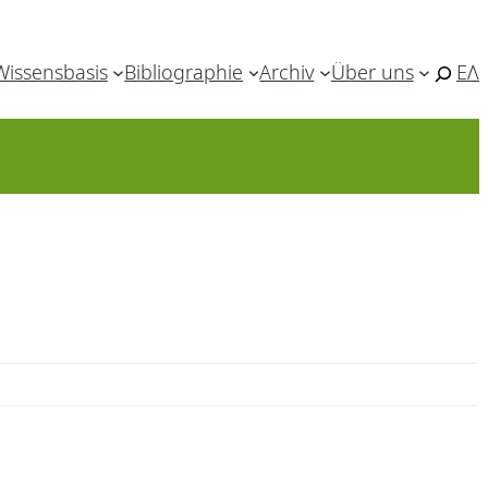
Wissensbasis
Bibliographie
Archiv
Über uns
ΕΛ