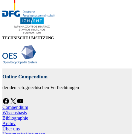
TECHNISCHE UMSETZUNG
Online Compendium
der deutsch-griechischen Verflechtungen
Facebook
X
YouTube
Compendium
Wissensbasis
Bibliographie
Archiv
Über uns