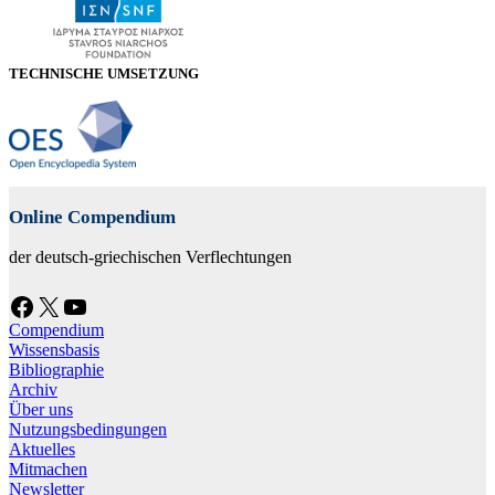
TECHNISCHE UMSETZUNG
Online Compendium
der deutsch-griechischen Verflechtungen
Facebook
X
YouTube
Compendium
Wissensbasis
Bibliographie
Archiv
Über uns
Nutzungsbedingungen
Aktuelles
Mitmachen
Newsletter