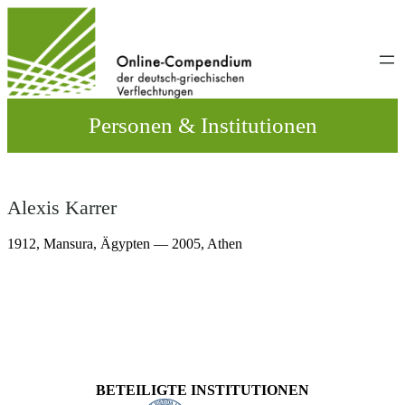
Direkt
zum
Inhalt
wechseln
Personen & Institutionen
Alexis Karrer
1912,
Mansura, Ägypten
— 2005,
Athen
BETEILIGTE INSTITUTIONEN