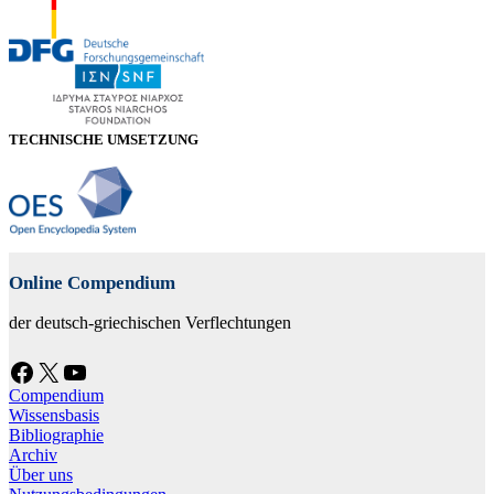
TECHNISCHE UMSETZUNG
Online Compendium
der deutsch-griechischen Verflechtungen
Facebook
X
YouTube
Compendium
Wissensbasis
Bibliographie
Archiv
Über uns