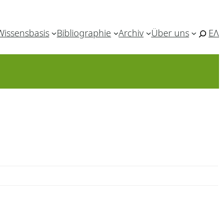
Wissensbasis
Bibliographie
Archiv
Über uns
ΕΛ