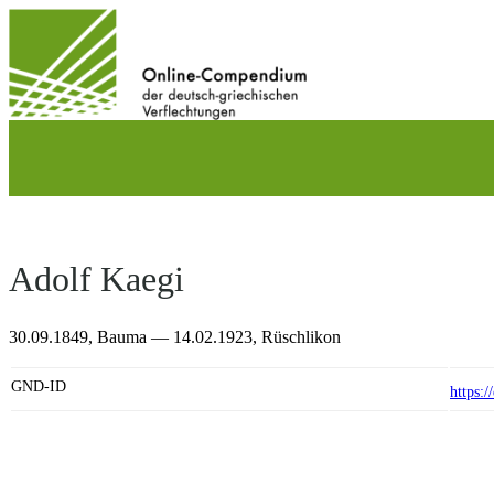
Direkt
zum
Inhalt
wechseln
Adolf Kaegi
30.09.1849,
Bauma
— 14.02.1923,
Rüschlikon
GND-ID
https: