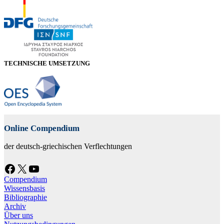
TECHNISCHE UMSETZUNG
Online Compendium
der deutsch-griechischen Verflechtungen
Facebook
X
YouTube
Compendium
Wissensbasis
Bibliographie
Archiv
Über uns