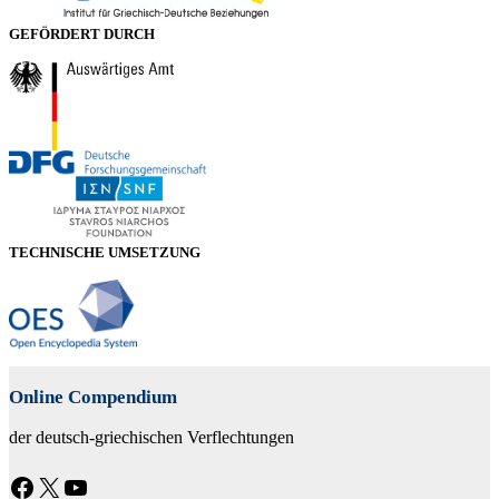
GEFÖRDERT DURCH
TECHNISCHE UMSETZUNG
Online Compendium
der deutsch-griechischen Verflechtungen
Facebook
X
YouTube