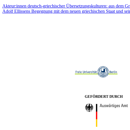
Akteur:innen deutsch-griechischer Übersetzungskulturen: aus dem Gr
Adolf Ellissens Begegnung mit dem neuen griechischen Staat und sein
GEFÖRDERT DURCH