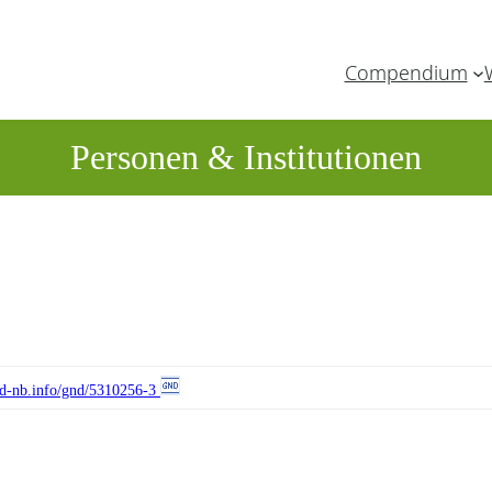
Compendium
Personen & Institutionen
//d-nb.info/gnd/5310256-3