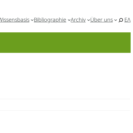
Wissensbasis
Bibliographie
Archiv
Über uns
ΕΛ