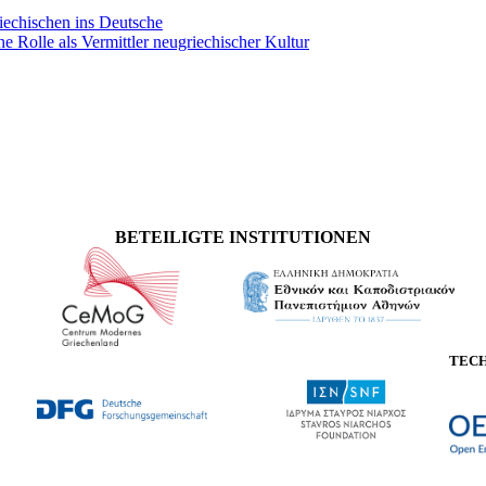
iechischen ins Deutsche
e Rolle als Vermittler neugriechischer Kultur
BETEILIGTE INSTITUTIONEN
TEC