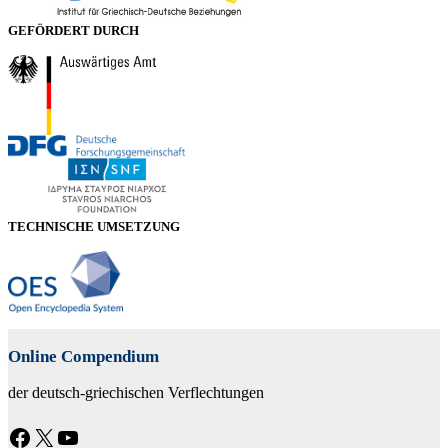
GEFÖRDERT DURCH
TECHNISCHE UMSETZUNG
Online Compendium
der deutsch-griechischen Verflechtungen
Facebook
X
YouTube