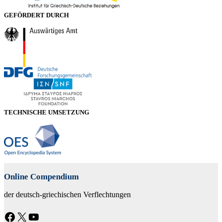
GEFÖRDERT DURCH
TECHNISCHE UMSETZUNG
Online Compendium
der deutsch-griechischen Verflechtungen
Facebook
X
YouTube