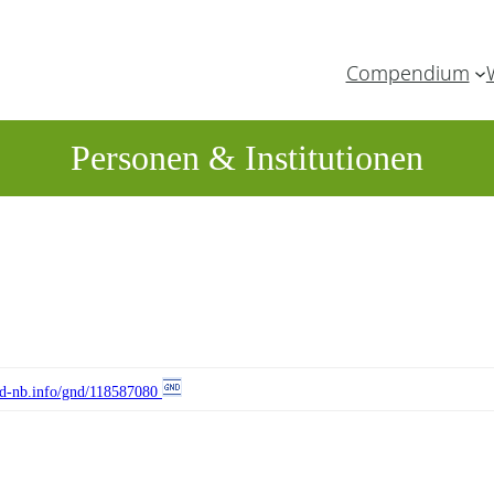
Compendium
Personen & Institutionen
//d-nb.info/gnd/118587080