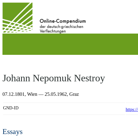
Direkt
zum
Inhalt
wechseln
Johann Nepomuk Nestroy
07.12.1801,
Wien
— 25.05.1962,
Graz
GND-ID
https:
Essays