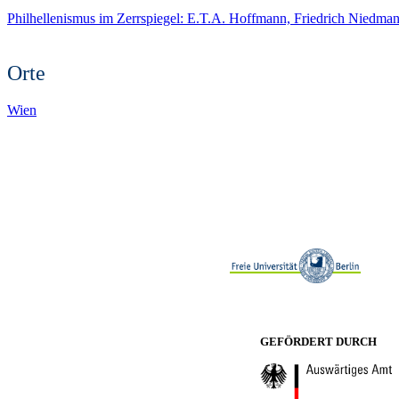
Philhellenismus im Zerrspiegel: E.T.A. Hoffmann, Friedrich Niedman
Orte
Wien
GEFÖRDERT DURCH