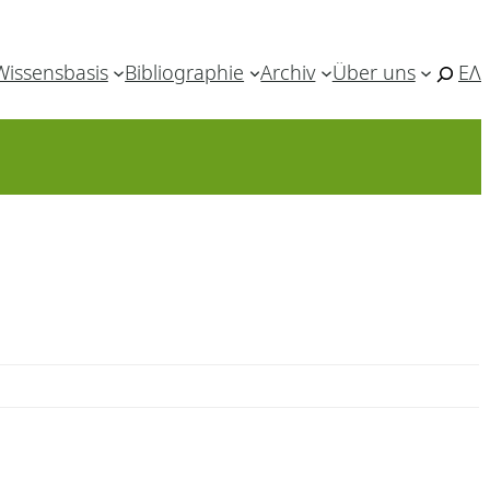
Wissensbasis
Bibliographie
Archiv
Über uns
ΕΛ