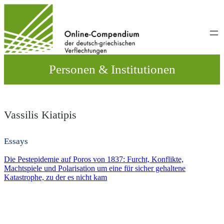
Direkt
zum
Inhalt
wechseln
Personen & Institutionen
Vassilis Kiatipis
Essays
Die Pestepidemie auf Poros von 1837: Furcht, Konflikte,
Machtspiele und Polarisation um eine für sicher gehaltene
Katastrophe, zu der es nicht kam