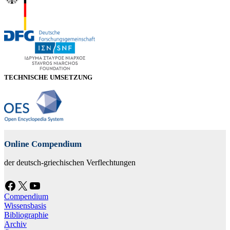
TECHNISCHE UMSETZUNG
Online Compendium
der deutsch-griechischen Verflechtungen
Facebook
X
YouTube
Compendium
Wissensbasis
Bibliographie
Archiv