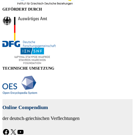
GEFÖRDERT DURCH
TECHNISCHE UMSETZUNG
Online Compendium
der deutsch-griechischen Verflechtungen
Facebook
X
YouTube