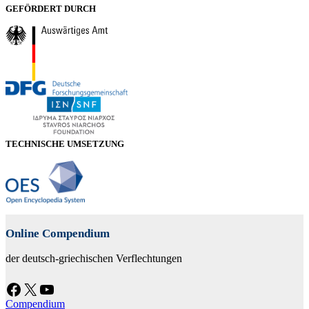
GEFÖRDERT DURCH
TECHNISCHE UMSETZUNG
Online Compendium
der deutsch-griechischen Verflechtungen
Facebook
X
YouTube
Compendium