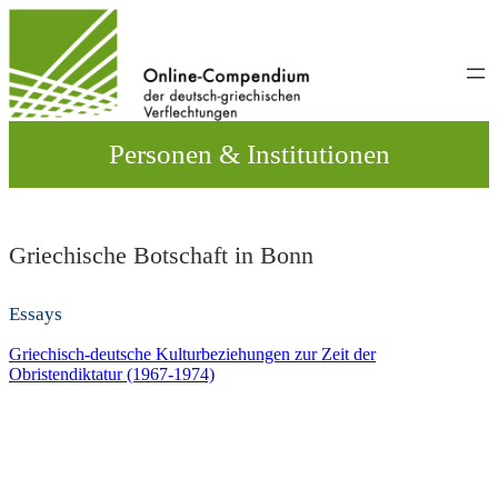
Direkt
zum
Inhalt
wechseln
Personen & Institutionen
Griechische Botschaft in Bonn
Essays
Griechisch-deutsche Kulturbeziehungen zur Zeit der
Obristendiktatur (1967-1974)