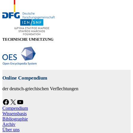
TECHNISCHE UMSETZUNG
Online Compendium
der deutsch-griechischen Verflechtungen
Facebook
X
YouTube
Compendium
Wissensbasis
Bibliographie
Archiv
Über uns