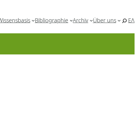
Wissensbasis
Bibliographie
Archiv
Über uns
ΕΛ